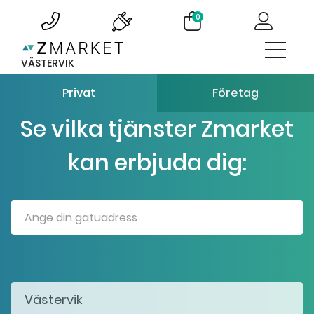
0
VÄSTERVIK
Privat
Företag
Se vilka tjänster Zmarket
kan erbjuda dig: