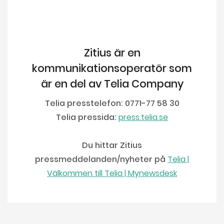
Zitius är en
kommunikationsoperatör som
är en del av Telia Company
Telia presstelefon: 0771-77 58 30
Telia pressida:
press.telia.se
Du hittar Zitius
pressmeddelanden/nyheter på
Telia |
Välkommen till Telia | Mynewsdesk