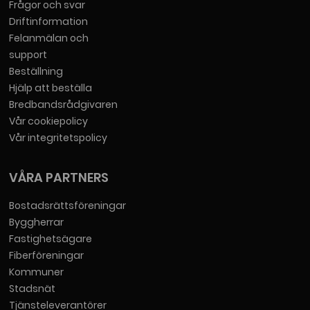
Frågor och svar
Driftinformation
Felanmälan och
support
Beställning
Hjälp att beställa
Bredbandsrådgivaren
Vår cookiepolicy
Vår integritetspolicy
VÅRA PARTNERS
Bostadsrättsföreningar
Byggherrar
Fastighetsägare
Fiberföreningar
Kommuner
Stadsnät
Tjänsteleverantörer