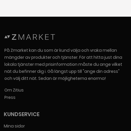
På Zmarket kan du som är kund välja och vraka mellan
mängder av produkter och tjänster. För att hitta just dina
lokala tjänster med prisinformation måste du ange vilket
nät du befinner dig i. Gå längst upp till "ange din adress"
och välj ditt nät. Sedan är möjligheterna enorma!
Om Zitius
Press
KUNDSERVICE
Mina sidor