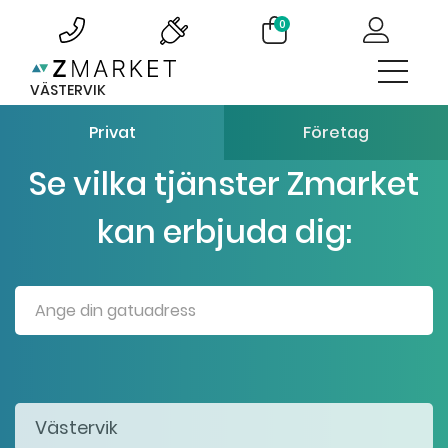
0
VÄSTERVIK
Privat
Företag
Se vilka tjänster Zmarket
kan erbjuda dig: