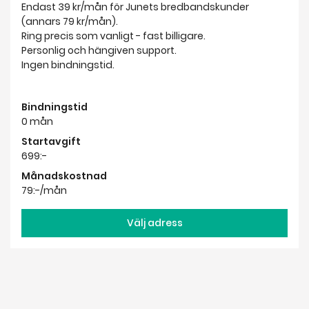
Endast 39 kr/mån för Junets bredbandskunder
(annars 79 kr/mån).
Ring precis som vanligt - fast billigare.
Personlig och hängiven support.
Ingen bindningstid.
Bindningstid
0 mån
Startavgift
699:-
Månadskostnad
79:-/mån
Välj adress