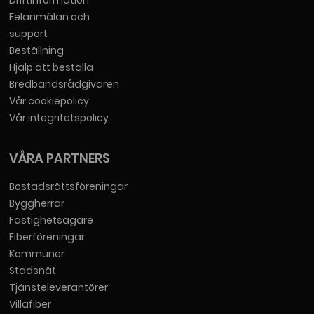
Felanmälan och
support
Beställning
Hjälp att beställa
Bredbandsrådgivaren
Vår cookiepolicy
Vår integritetspolicy
VÅRA PARTNERS
Bostadsrättsföreningar
Byggherrar
Fastighetsägare
Fiberföreningar
Kommuner
Stadsnät
Tjänsteleverantörer
Villafiber