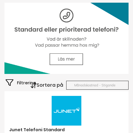
Filtrering
Sortera på
Månadskostnad - Stigande
Junet Telefoni Standard