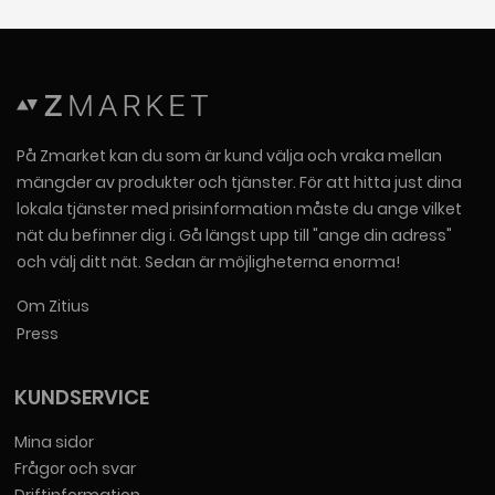
På Zmarket kan du som är kund välja och vraka mellan
mängder av produkter och tjänster. För att hitta just dina
lokala tjänster med prisinformation måste du ange vilket
nät du befinner dig i. Gå längst upp till "ange din adress"
och välj ditt nät. Sedan är möjligheterna enorma!
Om Zitius
Press
KUNDSERVICE
Mina sidor
Frågor och svar
Driftinformation