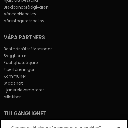
Hjälp att beställa
Bredbandsrådgivaren
Vår cookiepolicy
Vår integritetspolicy
VÅRA PARTNERS
Bostadsrättsföreningar
Byggherrar
Fastighetsägare
Fiberföreningar
Kommuner
Stadsnät
Tjänsteleverantörer
Villafiber
TILLGÄNGLIGHET
Tillgänglighetsredogörelse