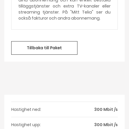
dina abonnemang och kan enkelt beställa
tilläggstjänster och extra TV-kanaler eller
streaming tjänster. På "Mitt Telia" ser du
också fakturor och andra abonnemang.
Tillbaka till Paket
Hastighet ned:
300 Mbit /s
Hastighet upp:
300 Mbit /s