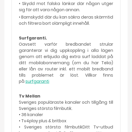
• Skydd mot falska länkar där någon utger
sig för att vara någon annan.
• Barnskydd där du kan säkra deras skärmtid
och filtrera bort olämpligt innehåll.
Surfgaranti.
Oavsett varför bredbandet strular
garanterar vi dig uppkoppling i alla lägen
genom att erbjuda dig extra surf laddat på
ditt mobilabonnemang (om du har Telia)
eller lån av router inkl. ett mobilt bredband
tills problemet är löst. Villkor finns
på
surfgaranti
Tv Mellan
Sveriges populäraste kanaler och tillgång till
Sveriges största filmbutik.
• 36 kanaler
• Tv4play plus & britbox
• Sveriges största filmbutikDitt Tv-utbud