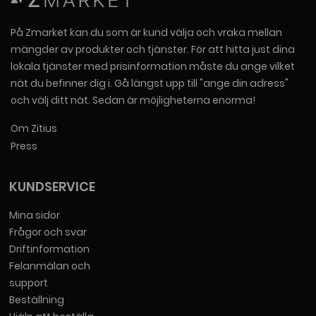
På Zmarket kan du som är kund välja och vraka mellan
mängder av produkter och tjänster. För att hitta just dina
lokala tjänster med prisinformation måste du ange vilket
nät du befinner dig i. Gå längst upp till "ange din adress"
och välj ditt nät. Sedan är möjligheterna enorma!
Om Zitius
Press
KUNDSERVICE
Mina sidor
Frågor och svar
Driftinformation
Felanmälan och
support
Beställning