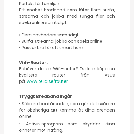
Perfekt för familjen
Ett snabbt bredband som låter flera surfa,
streama och jobba med tunga filer och
spela online samtidigt.
• Flera användare samtidigt
• Surfa, streama, jobba och spela online
• Passar bra för ett smart hem
Wifi-Router.
Behöver du en Wifi-router? Du kan köpa en
kvalitets router från Asus
på
www.telia.se/router
Tryggt Bredband ingår
• Säkrare bankärenden, som gör det svårare
för obehöriga att komma åt dina ärenden
online.
• Antivirusprogram som skyddar dina
enheter mot intrång.