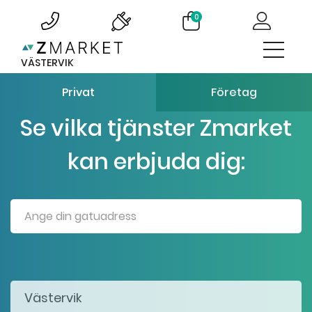
0
VÄSTERVIK
Privat
Företag
Se vilka tjänster Zmarket
kan erbjuda dig: