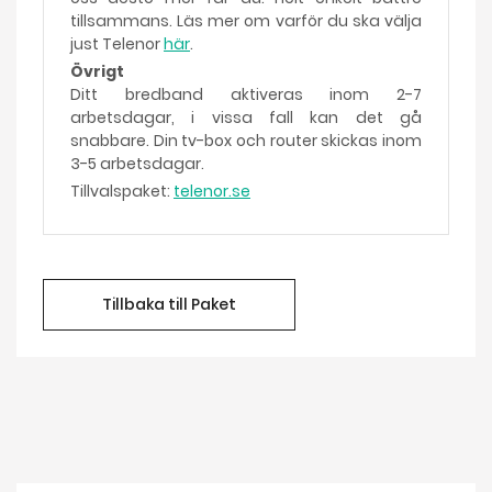
tillsammans. Läs mer om varför du ska välja
just Telenor
här
.
Övrigt
Ditt bredband aktiveras inom 2-7
arbetsdagar, i vissa fall kan det gå
snabbare. Din tv-box och router skickas inom
3-5 arbetsdagar.
Tillvalspaket:
telenor.se
Tillbaka till Paket