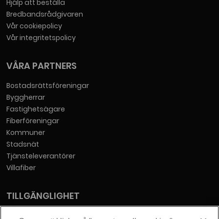
Hjälp att beställa
Bredbandsrådgivaren
Vår cookiepolicy
Vår integritetspolicy
VÅRA PARTNERS
Bostadsrättsföreningar
Byggherrar
Fastighetsägare
Fiberföreningar
Kommuner
Stadsnät
Tjänsteleverantörer
Villafiber
TILLGÄNGLIGHET
Tillgänglighetsredogörelse