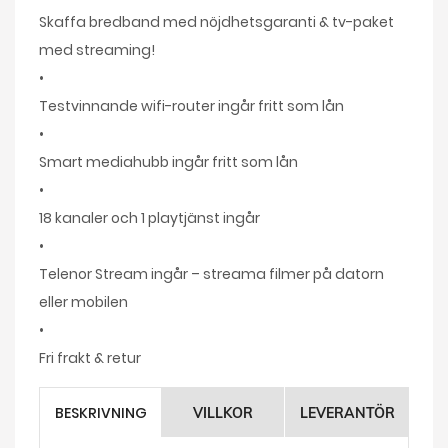
Skaffa bredband med nöjdhetsgaranti & tv-paket
med streaming!
•
Testvinnande wifi-router ingår fritt som lån
•
Smart mediahubb ingår fritt som lån
•
18 kanaler och 1 playtjänst ingår
•
Telenor Stream ingår – streama filmer på datorn
eller mobilen
•
Fri frakt & retur
BESKRIVNING
VILLKOR
LEVERANTÖR