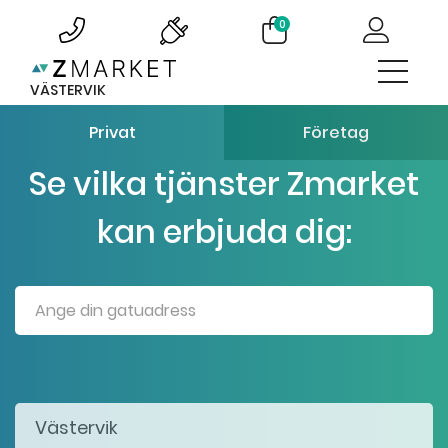
0
VÄSTERVIK
Privat
Företag
Se vilka tjänster Zmarket
kan erbjuda dig: