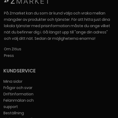
På Zmarket kan du som är kund välja och vraka mellan
mängder av produkter och tjänster. För att hitta just dina
lokala tjänster med prisinformation måste du ange vilket
nät du befinner dig i. Gå längst upp till "ange din adress"
och välj ditt nät. Sedan är möjligheterna enorma!
Om Zitius
Press
KUNDSERVICE
Mina sidor
Frågor och svar
Driftinformation
Felanmälan och
support
Beställning