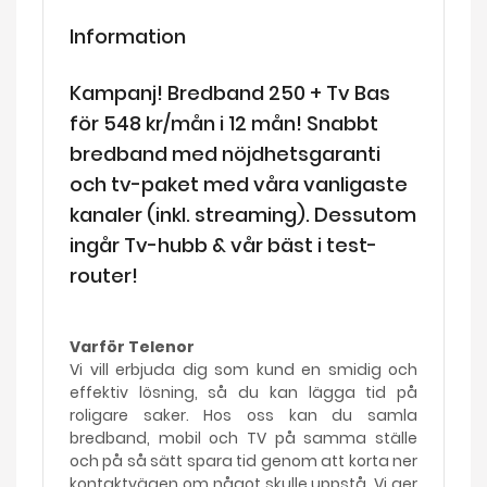
Information
Kampanj! Bredband 250 + Tv Bas
för 548 kr/mån i 12 mån! Snabbt
bredband med nöjdhetsgaranti
och tv-paket med våra vanligaste
kanaler (inkl. streaming). Dessutom
ingår Tv-hubb & vår bäst i test-
router!
Varför Telenor
Vi vill erbjuda dig som kund en smidig och
effektiv lösning, så du kan lägga tid på
roligare saker. Hos oss kan du samla
bredband, mobil och TV på samma ställe
och på så sätt spara tid genom att korta ner
kontaktvägen om något skulle uppstå. Vi ger