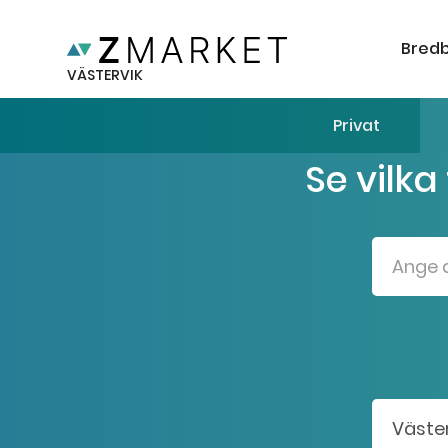
Bred
VÄSTERVIK
Privat
Se vilka