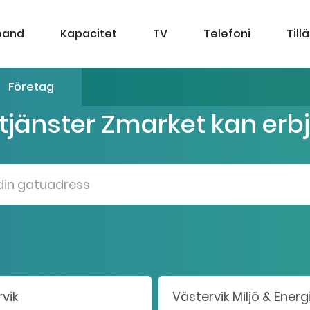
band
Kapacitet
TV
Telefoni
Till
Företag
 tjänster Zmarket kan erb